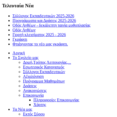
Τελευταία Νέα
Σύλλογος Εκπαιδευτικών 2025-2026
Προγράμματα και Δράσεις 2025-2026
Οδός Ανθέων - δεκάλεπτη ταινία μυθοπλασίας
Οδός Ανθέων
Γιορτή κλεισίματος 2025 - 2026
Γκράφιτι
Φτιάχνοντας το νέο μας γκράφιτι.
Αρχική
Το Σχολείο μας
Δομή,Τρόπος Λειτουργίας,...
Εσωτερικός Κανονισμός
Σύλλογοι Εκπαιδευτικών
Αξιολόγηση
Πρόγραμμα Μαθημάτων
Δράσεις
Ανακοινώσεις
Επικοινωνία
Πληροφορίες Επικοινωνίας
Χάρτης
Τα Νέα μας
Εκτός Σύρου