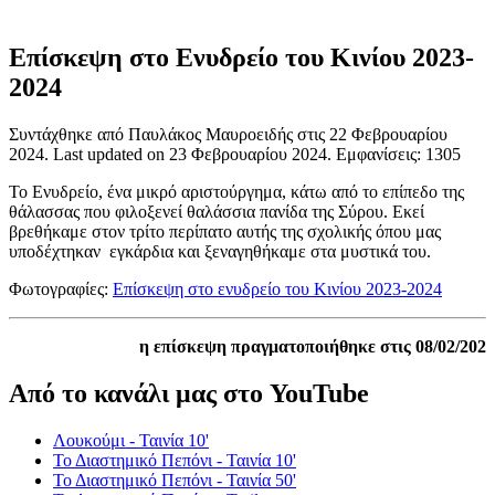
Επίσκεψη στο Ενυδρείο του Κινίου 2023-
2024
Συντάχθηκε από Παυλάκος Μαυροειδής στις
22 Φεβρουαρίου
2024
. Last updated on
23 Φεβρουαρίου 2024
. Εμφανίσεις: 1305
Το Ενυδρείο, ένα μικρό αριστούργημα, κάτω από το επίπεδο της
θάλασσας που φιλοξενεί θαλάσσια πανίδα της Σύρου. Εκεί
βρεθήκαμε στον τρίτο περίπατο αυτής της σχολικής όπου μας
υποδέχτηκαν εγκάρδια και ξεναγηθήκαμε στα μυστικά του.
Φωτογραφίες:
Επίσκεψη στο ενυδρείο του Κινίου 2023-2024
η επίσκεψη πραγματοποιήθηκε στις 08/02/202
Από το κανάλι μας στο YouTube
Λουκούμι - Ταινία 10'
Το Διαστημικό Πεπόνι - Ταινία 10'
Το Διαστημικό Πεπόνι - Ταινία 50'