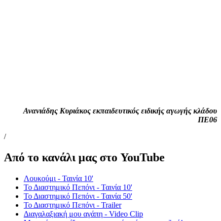
Ανανιάδης Κυριάκος εκπαιδευτικός ειδικής αγωγής κλάδου
ΠΕ06
/
Από το κανάλι μας στο YouTube
Λουκούμι - Ταινία 10'
Το Διαστημικό Πεπόνι - Ταινία 10'
Το Διαστημικό Πεπόνι - Ταινία 50'
Το Διαστημικό Πεπόνι - Trailer
Διαγαλαξιακή μου αγάπη - Video Clip