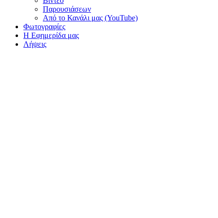
Βίντεο
Παρουσιάσεων
Από το Κανάλι μας (YouTube)
Φωτογραφίες
Η Εφημερίδα μας
Λήψεις