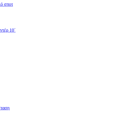
κό σποτ
ντέρ 10΄
σταση