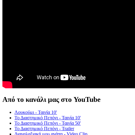
Από το κανάλι μας στο YouTube
Λουκούμι - Ταινία 10'
Το Διαστημικό Πεπόνι - Ταινία 10'
Το Διαστημικό Πεπόνι - Ταινία 50'
Το Διαστημικό Πεπόνι - Trailer
Διαγαλαξιακή μου αγάπη - Video Clip