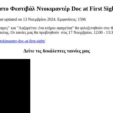
το Φεστιβάλ Ντοκιμαντέρ Doc at First Sig
ast updated on
13 Νοεμβρίου 2024
. Εμφανίσεις: 1596
ρες" και "Λαζαρέττο: ένα κτήριο αφηγείται" θα φιλοξενηθούν στο Φ
ς. Οι ταινίες μας θα προβληθούν στις 17 Νοεμβρίου, 12:00 - 13:30 
tokimanter-doc-at-first-sight/
Δείτε τις δεκάλεπτες ταινίες μας