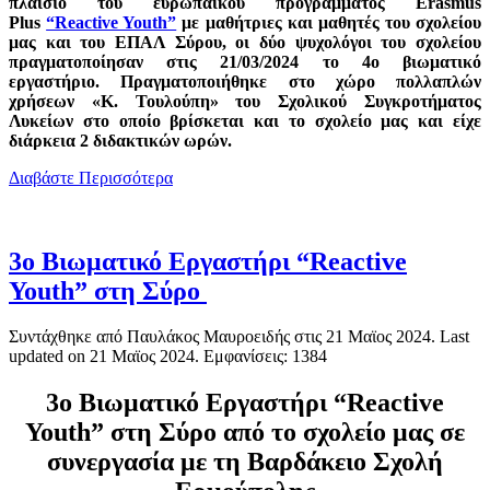
πλαίσιο του ευρωπαϊκού προγράμματος Erasmus
Plus
“Reactive Youth”
με μαθήτριες και μαθητές του σχολείου
μας και του ΕΠΑΛ Σύρου, οι δύο ψυχολόγοι του σχολείου
πραγματοποίησαν στις 21/03/2024 το 4ο βιωματικό
εργαστήριο. Πραγματοποιήθηκε στο χώρο πολλαπλών
χρήσεων «Κ. Τουλούπη» του Σχολικού Συγκροτήματος
Λυκείων στο οποίο βρίσκεται και το σχολείο μας και είχε
διάρκεια 2 διδακτικών ωρών.
Διαβάστε Περισσότερα
3ο Βιωματικό Εργαστήρι “Reactive
Youth” στη Σύρο
Συντάχθηκε από Παυλάκος Μαυροειδής στις
21 Μαϊος 2024
. Last
updated on
21 Μαϊος 2024
. Εμφανίσεις: 1384
3ο Βιωματικό Εργαστήρι “Reactive
Youth” στη Σύρο
από το σχολείο μας σε
συνεργασία με τη Βαρδάκειο Σχολή