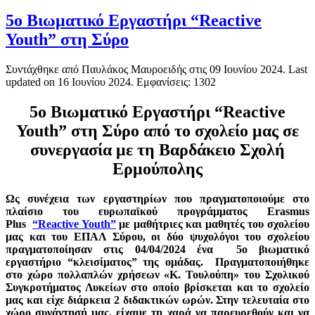
5ο Βιωματικό Εργαστήρι “Reactive
Youth” στη Σύρο
Συντάχθηκε από Παυλάκος Μαυροειδής στις
09 Ιουνίου 2024
. Last
updated on
16 Ιουνίου 2024
. Εμφανίσεις: 1302
5ο Βιωματικό Εργαστήρι “Reactive
Youth” στη Σύρο
από το σχολείο μας σε
συνεργασία με τη Βαρδάκειο Σχολή
Ερμούπολης
Ως συνέχεια των εργαστηρίων που πραγματοποιούμε στο
πλαίσιο του ευρωπαϊκού προγράμματος Erasmus
Plus
“Reactive Youth”
με μαθήτριες και μαθητές του σχολείου
μας και του ΕΠΑΛ Σύρου, οι δύο ψυχολόγοι του σχολείου
πραγματοποίησαν στις 04/04/2024 ένα 5ο βιωματικό
εργαστήριο “κλεισίματος” της ομάδας. Πραγματοποιήθηκε
στο χώρο πολλαπλών χρήσεων «Κ. Τουλούπη» του Σχολικού
Συγκροτήματος Λυκείων στο οποίο βρίσκεται και το σχολείο
μας και είχε διάρκεια 2 διδακτικών ωρών. Στην τελευταία στο
χώρο συνάντησή μας, είχαμε τη χαρά να παρευρεθούν και να