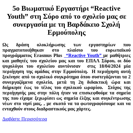
5ο Βιωματικό Εργαστήρι “Reactive
Youth” στη Σύρο
από το σχολείο μας σε
συνεργασία με τη Βαρδάκειο Σχολή
Ερμούπολης
Ως δράση ολοκλήρωσης των εργαστηρίων που
πραγματοποιήθηκαν στο πλαίσιο του ευρωπαϊκού
προγράμματος Erasmus Plus
“Reactive Youth”
με μαθήτριες
και μαθητές του σχολείου μας και του ΕΠΑΛ Σύρου, οι δύο
ψυχολόγοι του σχολείου αυντόνισαν στις 18/04/2024 μία
περιήγηση της ομάδας στην Ερμούπολη. Η περιήγηση αυτή
ξεκίνησε από το σχολικό συγκρότημα όπου συστεγάζονται τα 2
συνεργαζόμενα σχολεία, μετά τη 2η διδακτική ώρα και
διήρκησε έως το τέλος του σχολικού ωραρίου. Στόχος της
περιήγησής μας στην πόλη ήταν να επισκεφθούμε τα σημεία
της που είχαμε ξεχωρίσει ως σημεία έλξης και συγκέντρωσης
νέων στο νησί μας, , με σκοπό να τα φωτογραφίσουμε και να
ενταχθούν στους διαδραστικούς μας χάρτες.
Διαβάστε Περισσότερα