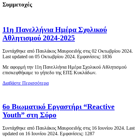
Συμμετοχές
11η Πανελλήνια Ημέρα Σχολικού
Αθλητισμού 2024-2025
Συντάχθηκε από Παυλάκος Μαυροειδής στις
02 Οκτωβρίου 2024
.
Last updated on
05 Οκτωβρίου 2024
. Εμφανίσεις: 1836
Με αφορμή την 11η Πανελλήνια Ημέρα Σχολικού Αθλητισμού
επισκεφθήκαμε το γήπεδο της ΕΠΣ Κυκλάδων.
Διαβάστε Περισσότερα
6ο Βιωματικό Εργαστήρι “Reactive
Youth” στη Σύρο
Συντάχθηκε από Παυλάκος Μαυροειδής στις
16 Ιουνίου 2024
. Last
updated on
16 Ιουνίου 2024
. Εμφανίσεις: 1287