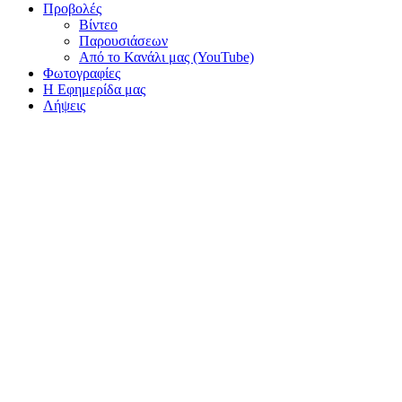
Προβολές
Βίντεο
Παρουσιάσεων
Από το Κανάλι μας (YouTube)
Φωτογραφίες
Η Εφημερίδα μας
Λήψεις