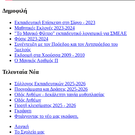
Δημοφιλή
Εκπαιδευτική Επίσκεψη στη Σίφνο - 2023
Μαθητικές Εκλογές 2023-2024
"Το Μαγικό Φίλτρο" εκπαιδευτικό λογισμικό για ΣΜΕΑΕ
Φύσις 2023-2024
Συνέντευξη με τον Πρόεδρο και τον Αντιπρόεδρο του
5μελούς
Εκδρομή στα Χρούσσα 2009 - 2010
Ο Μαγικός Αριθμός Π
Τελευταία Νέα
Σύλλογος Εκπαιδευτικών 2025-2026
Προγράμματα και Δράσεις 2025-2026
Οδός Ανθέων - δεκάλεπτη ταινία μυθοπλασίας
Οδός Ανθέων
Γιορτή κλεισίματος 2025 - 2026
Γκράφιτι
Φτιάχνοντας το νέο μας γκράφιτι.
Αρχική
Το Σχολείο μας