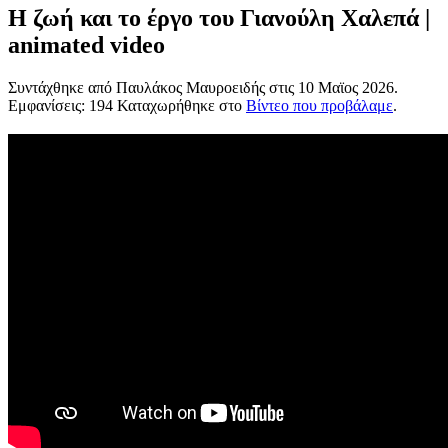
Η ζωή και το έργο του Γιανούλη Χαλεπά |
animated video
Συντάχθηκε από Παυλάκος Μαυροειδής στις
10 Μαϊος 2026
.
Εμφανίσεις: 194 Καταχωρήθηκε στο
Βίντεο που προβάλαμε
.