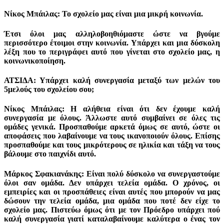
Νίκος Μπάιλας: Το σχολείο μας είναι μια μικρή κοινωνία.
Έτσι όλοι μας αλληλοβοηθιόμαστε ώστε να βγούμε
περισσότερο έτοιμοι στην κοινωνία. Υπάρχει και μια δύσκολη
λέξη που το περιγράφει αυτό που γίνεται στο σχολείο μας, η
κοινωνικοποίηση.
ΑΤΣΙΔΑ: Υπάρχει καλή συνεργασία μεταξύ των μελών του
5μελούς του σχολείου σου;
Νίκος Μπάιλας: Η αλήθεια είναι ότι δεν έχουμε καλή
συνεργασία με όλους. Άλλωστε αυτό συμβαίνει σε όλες τις
ομάδες γενικά. Προσπαθούμε αρκετά όμως σε αυτό, ώστε οι
αποφάσεις που λαβαίνουμε να τους ικανοποιούν όλους. Επίσης
προσπαθούμε και τους μικρότερους σε ηλικία και τάξη να τους
βάλουμε στο παιχνίδι αυτό.
Μάρκος Σφακιανάκης: Είναι πολύ δύσκολο να συνεργαστούμε
όλοι σαν ομάδα. Δεν υπάρχει τελεία ομάδα. Ο χρόνος, οι
εμπειρίες και οι προσπάθειες είναι αυτές που μπορούν να μας
δώσουν την τελεία ομάδα, μια ομάδα που ποτέ δεν είχε το
σχολείο μας. Πιστεύω όμως ότι με τον Πρόεδρο υπάρχει πού
καλή συνεργασία γιατί καταλαβαίνουμε καλύτερα ο ένας τον