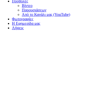
Προβολές
Βίντεο
Παρουσιάσεων
Από το Κανάλι μας (YouTube)
Φωτογραφίες
Η Εφημερίδα μας
Λήψεις