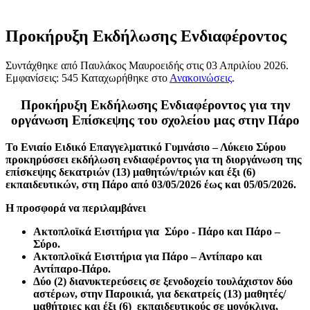
Προκήρυξη Εκδήλωσης Ενδιαφέροντος
Συντάχθηκε από Παυλάκος Μαυροειδής στις
03 Απριλίου 2026
.
Εμφανίσεις: 545 Καταχωρήθηκε στο
Ανακοινώσεις
.
Προκήρυξη Εκδήλωσης Ενδιαφέροντος για την
οργάνωση Επίσκεψης του σχολείου μας στην Πάρο
Το Ενιαίο Ειδικό Επαγγελματικό Γυμνάσιο – Λύκειο Σύρου
προκηρύσσει εκδήλωση ενδιαφέροντος για τη διοργάνωση της
επίσκεψης δεκατριών (13) μαθητών/τριών και έξι (6)
εκπαιδευτικών, στη Πάρο από 03/05/2026 έως και 05/05/2026.
Η προσφορά να περιλαμβάνει
Ακτοπλοϊκά Εισιτήρια για Σύρο - Πάρο και Πάρο –
Σύρο.
Ακτοπλοϊκά Εισιτήρια για Πάρο – Αντίπαρο και
Αντίπαρο-Πάρο.
Δύο (2) διανυκτερεύσεις σε ξενοδοχείο τουλάχιστον δύο
αστέρων, στην Παροικιά, για δεκατρείς (13) μαθητές/
μαθήτριες και έξι (6) εκπαιδευτικούς σε μονόκλινα,