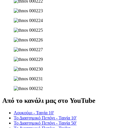
Από το κανάλι μας στο YouTube
Λουκούμι - Ταινία 10'
Το Διαστημικό Πεπόνι - Ταινία 10'
Το Διαστημικό Πεπόνι - Ταινία 50'