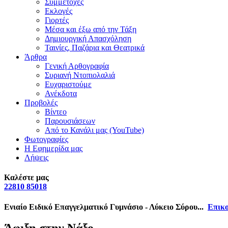
Συμμετοχές
Εκλογές
Γιορτές
Μέσα και έξω από την Τάξη
Δημιουργική Απασχόληση
Ταινίες, Παζάρια και Θεατρικά
Άρθρα
Γενική Αρθογραφία
Συριανή Ντοπιολαλιά
Ευχαριστούμε
Ανέκδοτα
Προβολές
Βίντεο
Παρουσιάσεων
Από το Κανάλι μας (YouTube)
Φωτογραφίες
Η Εφημερίδα μας
Λήψεις
Καλέστε μας
22810 85018
Ενιαίο Ειδικό Επαγγελματικό Γυμνάσιο - Λύκειο Σύρου...
Επικο