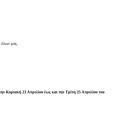
α όλων μας.
την Κυριακή 23 Απριλίου έως και την Τρίτη 25 Απριλίου του