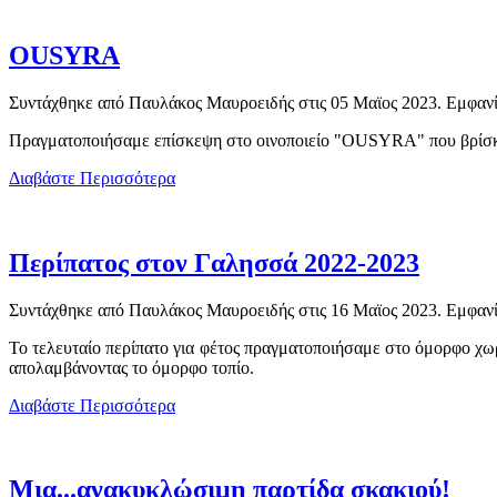
OUSYRA
Συντάχθηκε από Παυλάκος Μαυροειδής στις
05 Μαϊος 2023
. Εμφανί
Πραγματοποιήσαμε επίσκεψη στο οινοποιείο "OUSYRA" που βρίσκετα
Διαβάστε Περισσότερα
Περίπατος στον Γαλησσά 2022-2023
Συντάχθηκε από Παυλάκος Μαυροειδής στις
16 Μαϊος 2023
. Εμφανί
Το τελευταίο περίπατο για φέτος πραγματοποιήσαμε στο όμορφο χω
απολαμβάνοντας το όμορφο τοπίο.
Διαβάστε Περισσότερα
Μια...ανακυκλώσιμη παρτίδα σκακιού!