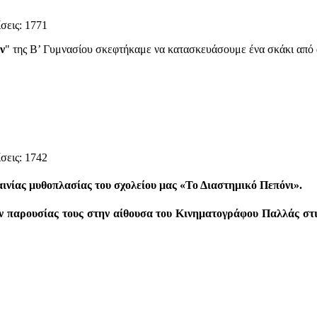
σεις: 1771
ν
" της Β’ Γυμνασίου σκεφτήκαμε να κατασκευάσουμε ένα σκάκι από
σεις: 1742
αινίας μυθοπλασίας του σχολείου μας
«Το Διαστημικό Πεπόνι».
ν παρουσίας τους στην αίθουσα του
Κινηματογράφου Παλλάς
στ