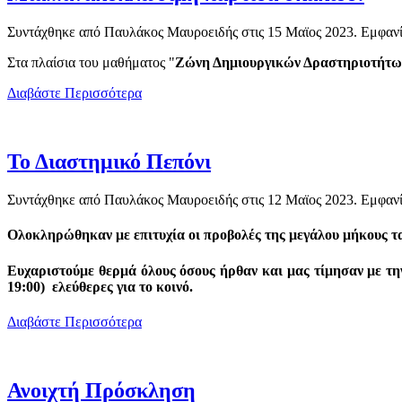
Συντάχθηκε από Παυλάκος Μαυροειδής στις
15 Μαϊος 2023
. Εμφανί
Στα πλαίσια του μαθήματος "
Ζώνη Δημιουργικών Δραστηριοτήτω
Διαβάστε Περισσότερα
Το Διαστημικό Πεπόνι
Συντάχθηκε από Παυλάκος Μαυροειδής στις
12 Μαϊος 2023
. Εμφανί
Ολοκληρώθηκαν με επιτυχία οι προβολές της μεγάλου μήκους τ
Ευχαριστούμε θερμά
όλους όσους ήρθαν και μας τίμησαν με τη
19:00)
ελεύθερες για το κοινό
.
Διαβάστε Περισσότερα
Ανοιχτή Πρόσκληση