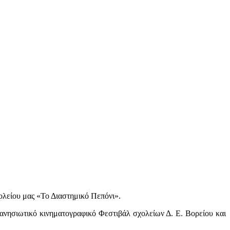
χολείου μας «Το Διαστημικό Πεπόνι».
διανησιωτικό κινηματογραφικό Φεστιβάλ σχολείων Δ. Ε. Βορείου και