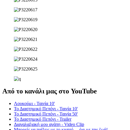
Από το κανάλι μας στο YouTube
Λουκούμι - Ταινία 10'
Το Διαστημικό Πεπόνι - Ταινία 10'
Το Διαστημικό Πεπόνι - Ταινία 50'
Το Διαστημικό Πεπόνι - Trailer
Διαγαλαξιακή μου αγάπη - Video Clip
Μπορείς να παίξεις με το κινητό… όχι με την ζωή! -