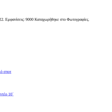
22
. Εμφανίσεις: 9000 Καταχωρήθηκε στο Φωτογραφίες.
κό σποτ
ντέρ 10΄