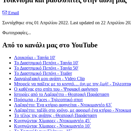
Τσίκνισμα και βασιλόπιτες στην αυλή μας
Email
Συντάχθηκε στις
01 Απριλίου 2022
. Last updated on
22 Απριλίου 20
Φωτογραφίες...
Από το κανάλι μας στο YouTube
Λουκούμι - Ταινία 10'
Το Διαστημικό Πεπόνι - Ταινία 10'
Το Διαστημικό Πεπόνι - Ταινία 50'
Το Διαστημικό Πεπόνι - Trailer
Διαγαλαξιακή μου αγάπη - Video Clip
Μπορείς να παίξεις με το κινητό… όχι με την ζωή! - Τηλεοπτι
Ο καθένας στο σπίτι του - Ψηφιακή αφήγηση
Ιστορίες από το Λαζαρέττο - Θεατρική Παράσταση
Πρόσωπα - Faces - Τηλεοπτικό σποτ
Λαζαρέττο: Ένα κτήριο αφηγείται - Ντοκιμαντέρ 63΄
Λαζαρέττο: ταξίδι στο χρόνο, με αφορμή ένα κτήριο - Ντοκιμα
Το τέλος της αγάπης - Θεατρική Παράσταση
Κυνηγώντας Χίμαιρες - Ντοκιμαντέρ 45΄
Κυνηγώντας Χίμαιρες - Ντοκιμαντέρ 10΄