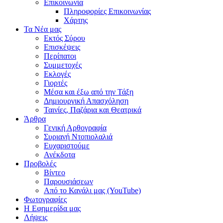
Επικοινωνία
Πληροφορίες Επικοινωνίας
Χάρτης
Τα Νέα μας
Εκτός Σύρου
Επισκέψεις
Περίπατοι
Συμμετοχές
Εκλογές
Γιορτές
Μέσα και έξω από την Τάξη
Δημιουργική Απασχόληση
Ταινίες, Παζάρια και Θεατρικά
Άρθρα
Γενική Αρθογραφία
Συριανή Ντοπιολαλιά
Ευχαριστούμε
Ανέκδοτα
Προβολές
Βίντεο
Παρουσιάσεων
Από το Κανάλι μας (YouTube)
Φωτογραφίες
Η Εφημερίδα μας
Λήψεις