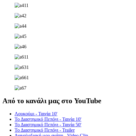
Από το κανάλι μας στο YouTube
Λουκούμι - Ταινία 10'
Το Διαστημικό Πεπόνι - Ταινία 10'
Το Διαστημικό Πεπόνι - Ταινία 50'
Το Διαστημικό Πεπόνι - Trailer
Διαγαλαξιακή μου αγάπη - Video Clip