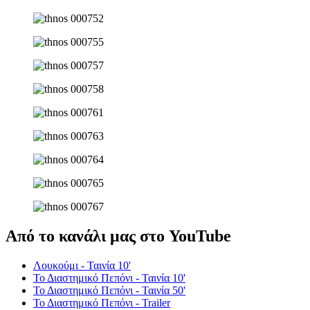
Από το κανάλι μας στο YouTube
Λουκούμι - Ταινία 10'
Το Διαστημικό Πεπόνι - Ταινία 10'
Το Διαστημικό Πεπόνι - Ταινία 50'
Το Διαστημικό Πεπόνι - Trailer