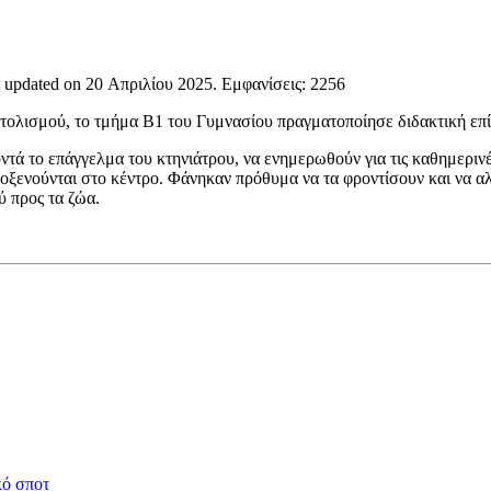
t updated on
20 Απριλίου 2025
. Εμφανίσεις: 2256
τολισμού, το τμήμα Β1 του Γυμνασίου πραγματοποίησε διδακτική επ
οντά το επάγγελμα του κτηνιάτρου, να ενημερωθούν για τις καθημερινέ
λοξενούνται στο κέντρο. Φάνηκαν πρόθυμα να τα φροντίσουν και να α
ύ προς τα ζώα.
κό σποτ