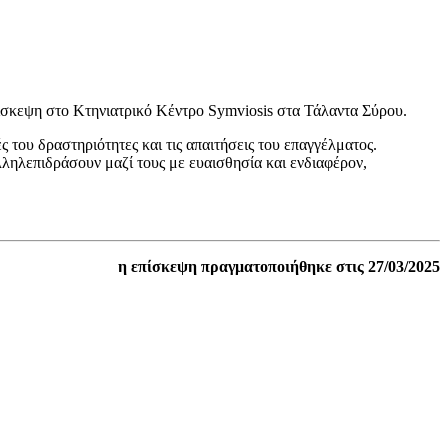
ίσκεψη στο Κτηνιατρικό Κέντρο Symviosis στα Τάλαντα Σύρου.
ς του δραστηριότητες και τις απαιτήσεις του επαγγέλματος.
λληλεπιδράσουν μαζί τους με ευαισθησία και ενδιαφέρον,
η επίσκεψη πραγματοποιήθηκε στις 27/03/2025