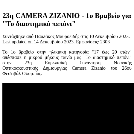
23η CAMERA ZIZANIO - 1ο Βραβείο για
"Το διαστημικό πεπόνι"
Συντάχθηκε από Παυλάκος Μαυροειδής στις
10 Δεκεμβρίου 2023
.
Last updated on
14 Δεκεμβρίου 2023
. Εμφανίσεις: 2303
Το 1ο βραβείο στην ηλικιακή κατηγορία "17 έως 20 ετών"
απέσπασε η μικρού μήκους ταινία μας "Το διαστημικό πεπόνι"
στην 23η Ευρωπαϊκή Συνάντηση Νεανικής
Οπτικοακουστικής Δημιουργίας Camera Zizanio του 26ου
Φεστιβάλ Ολυμπίας.