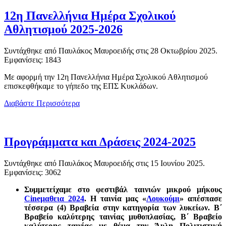
12η Πανελλήνια Ημέρα Σχολικού
Αθλητισμού 2025-2026
Συντάχθηκε από Παυλάκος Μαυροειδής στις
28 Οκτωβρίου 2025
.
Εμφανίσεις: 1843
Με αφορμή την 12η Πανελλήνια Ημέρα Σχολικού Αθλητισμού
επισκεφθήκαμε το γήπεδο της ΕΠΣ Κυκλάδων.
Διαβάστε Περισσότερα
Προγράμματα και Δράσεις 2024-2025
Συντάχθηκε από Παυλάκος Μαυροειδής στις
15 Ιουνίου 2025
.
Εμφανίσεις: 3062
Συμμετείχαμε στο φεστιβάλ ταινιών μικρού μήκους
Cineμαθεια 2024
. Η ταινία μας «
Λουκούμι
» απέσπασε
τέσσερα (4) Βραβεία στην κατηγορία των λυκείων. Β΄
Βραβείο καλύτερης ταινίας μυθοπλασίας, Β΄ Βραβείο
καλύτερης ταινίας με θέμα την Άυλη Πολιτιστική