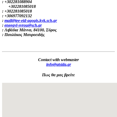
: +302281088904
+302281085018
: +302281085018
: +306977092132
:
mail@tee-eid-agogis.kyk.sch.gr
:
eneegyl-syrou@sch.gr
: Λιβάδια Μάννα, 84100, Σύρος
: Παυλάκος Μαυροειδής
Contact with webmaster
info@atsida.gr
Πως θα μας βρείτε